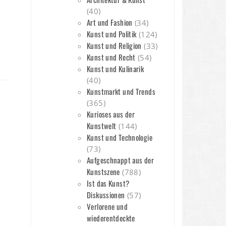
(40)
Art und Fashion
(34)
Kunst und Politik
(124)
Kunst und Religion
(33)
Kunst und Recht
(54)
Kunst und Kulinarik
(40)
Kunstmarkt und Trends
(365)
Kurioses aus der
Kunstwelt
(144)
Kunst und Technologie
(73)
Aufgeschnappt aus der
Kunstszene
(788)
Ist das Kunst?
Diskussionen
(57)
Verlorene und
wiederentdeckte