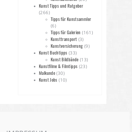
Kunst Tipps und Ratgeber
(266)
Tipps für Kunstsammler
(6)
Tipps für Galerien
(161)
Kunsttransport
(3)
Kunstversicherung
(9)
Kunst Buchtipps
(33)
Kunst Bildbände
(13)
Kunstfilme & Filmtipps
(23)
Malkunde
(30)
Kunst Jobs
(10)