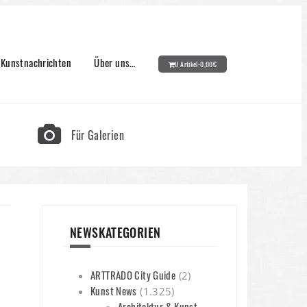
Kunstnachrichten
Über uns…
0 Artikel-
0,00
€
Für Galerien
NEWSKATEGORIEN
ARTTRADO City Guide
(2)
Kunst News
(1.325)
Architektur & Kunst