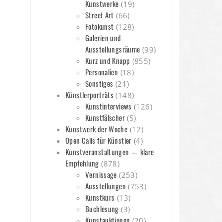
Kunstwerke
(19)
Street Art
(66)
Fotokunst
(128)
Galerien und
Ausstellungsräume
(99)
Kurz und Knapp
(855)
Personalien
(18)
Sonstiges
(21)
Künstlerporträts
(148)
Kunstinterviews
(126)
Kunstfälscher
(5)
Kunstwerk der Woche
(12)
Open Calls für Künstler
(4)
Kunstveranstaltungen ← klare
Empfehlung
(878)
Vernissage
(253)
Ausstellungen
(753)
Kunstkurs
(13)
Buchlesung
(3)
Kunstauktionen
(20)