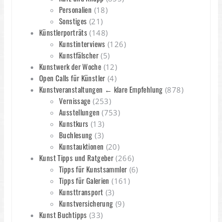
Personalien
(18)
Sonstiges
(21)
Künstlerporträts
(148)
Kunstinterviews
(126)
Kunstfälscher
(5)
Kunstwerk der Woche
(12)
Open Calls für Künstler
(4)
Kunstveranstaltungen ← klare Empfehlung
(878)
Vernissage
(253)
Ausstellungen
(753)
Kunstkurs
(13)
Buchlesung
(3)
Kunstauktionen
(20)
Kunst Tipps und Ratgeber
(266)
Tipps für Kunstsammler
(6)
Tipps für Galerien
(161)
Kunsttransport
(3)
Kunstversicherung
(9)
Kunst Buchtipps
(33)