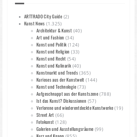
ARTTRADO City Guide
(2)
Kunst News
(1.325)
Architektur & Kunst
(40)
Art und Fashion
(34)
Kunst und Politik
(124)
Kunst und Religion
(33)
Kunst und Recht
(54)
Kunst und Kulinarik
(40)
Kunstmarkt und Trends
(365)
Kurioses aus der Kunstwelt
(144)
Kunst und Technologie
(73)
Aufgeschnappt aus der Kunstszene
(788)
Ist das Kunst? Diskussionen
(57)
Verlorene und wiederentdeckte Kunstwerke
(19)
Street Art
(66)
Fotokunst
(128)
Galerien und Ausstellungsräume
(99)
Kurz und Knapp
(855)