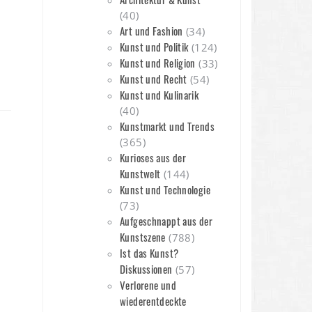
(40)
Art und Fashion
(34)
Kunst und Politik
(124)
Kunst und Religion
(33)
Kunst und Recht
(54)
Kunst und Kulinarik
(40)
Kunstmarkt und Trends
(365)
Kurioses aus der
Kunstwelt
(144)
Kunst und Technologie
(73)
Aufgeschnappt aus der
Kunstszene
(788)
Ist das Kunst?
Diskussionen
(57)
Verlorene und
wiederentdeckte