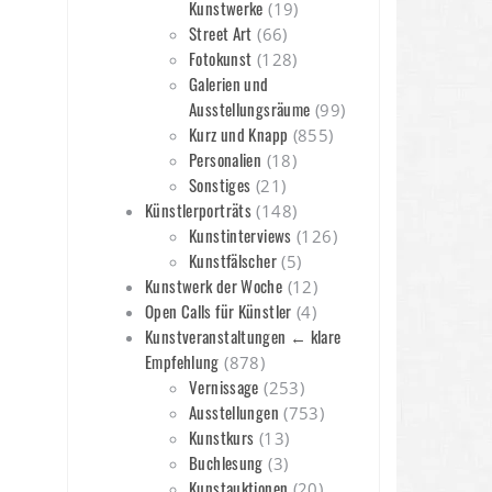
Kunstwerke
(19)
Street Art
(66)
Fotokunst
(128)
Galerien und
Ausstellungsräume
(99)
Kurz und Knapp
(855)
Personalien
(18)
Sonstiges
(21)
Künstlerporträts
(148)
Kunstinterviews
(126)
Kunstfälscher
(5)
Kunstwerk der Woche
(12)
Open Calls für Künstler
(4)
Kunstveranstaltungen ← klare
Empfehlung
(878)
Vernissage
(253)
Ausstellungen
(753)
Kunstkurs
(13)
Buchlesung
(3)
Kunstauktionen
(20)