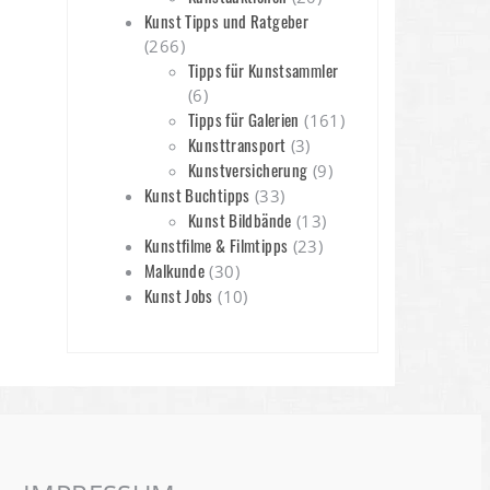
Kunst Tipps und Ratgeber
(266)
Tipps für Kunstsammler
(6)
Tipps für Galerien
(161)
Kunsttransport
(3)
Kunstversicherung
(9)
Kunst Buchtipps
(33)
Kunst Bildbände
(13)
Kunstfilme & Filmtipps
(23)
Malkunde
(30)
Kunst Jobs
(10)