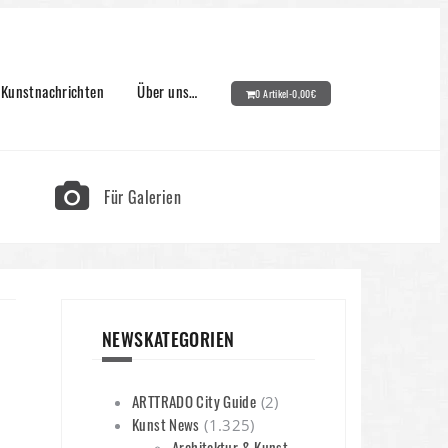
Kunstnachrichten
Über uns…
0 Artikel-
0,00
€
Für Galerien
NEWSKATEGORIEN
ARTTRADO City Guide
(2)
Kunst News
(1.325)
Architektur & Kunst