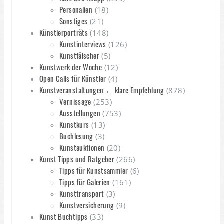
Personalien
(18)
Sonstiges
(21)
Künstlerporträts
(148)
Kunstinterviews
(126)
Kunstfälscher
(5)
Kunstwerk der Woche
(12)
Open Calls für Künstler
(4)
Kunstveranstaltungen ← klare Empfehlung
(878)
Vernissage
(253)
Ausstellungen
(753)
Kunstkurs
(13)
Buchlesung
(3)
Kunstauktionen
(20)
Kunst Tipps und Ratgeber
(266)
Tipps für Kunstsammler
(6)
Tipps für Galerien
(161)
Kunsttransport
(3)
Kunstversicherung
(9)
Kunst Buchtipps
(33)