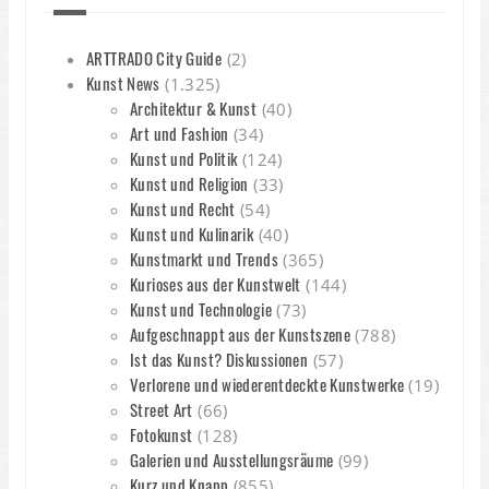
ARTTRADO City Guide
(2)
Kunst News
(1.325)
Architektur & Kunst
(40)
Art und Fashion
(34)
Kunst und Politik
(124)
Kunst und Religion
(33)
Kunst und Recht
(54)
Kunst und Kulinarik
(40)
Kunstmarkt und Trends
(365)
Kurioses aus der Kunstwelt
(144)
Kunst und Technologie
(73)
Aufgeschnappt aus der Kunstszene
(788)
Ist das Kunst? Diskussionen
(57)
Verlorene und wiederentdeckte Kunstwerke
(19)
Street Art
(66)
Fotokunst
(128)
Galerien und Ausstellungsräume
(99)
Kurz und Knapp
(855)