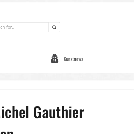
Kunstnews
ichel Gauthier
den