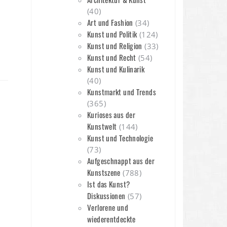
(40)
Art und Fashion
(34)
Kunst und Politik
(124)
Kunst und Religion
(33)
Kunst und Recht
(54)
Kunst und Kulinarik
(40)
Kunstmarkt und Trends
(365)
Kurioses aus der
Kunstwelt
(144)
Kunst und Technologie
(73)
Aufgeschnappt aus der
Kunstszene
(788)
Ist das Kunst?
Diskussionen
(57)
Verlorene und
wiederentdeckte