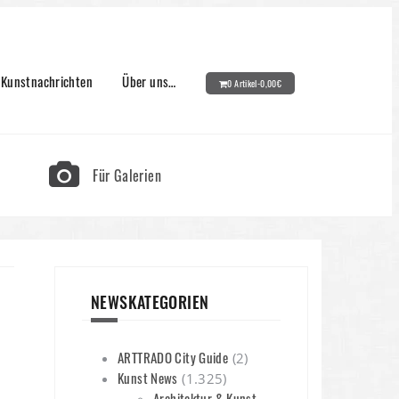
Kunstnachrichten
Über uns…
0 Artikel-
0,00
€
Für Galerien
NEWSKATEGORIEN
ARTTRADO City Guide
(2)
Kunst News
(1.325)
Architektur & Kunst