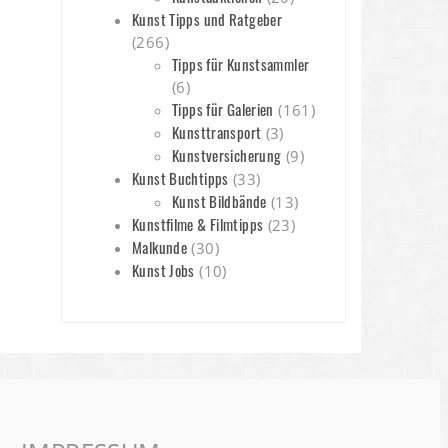
Kunst Tipps und Ratgeber
(266)
Tipps für Kunstsammler
(6)
Tipps für Galerien
(161)
Kunsttransport
(3)
Kunstversicherung
(9)
Kunst Buchtipps
(33)
Kunst Bildbände
(13)
Kunstfilme & Filmtipps
(23)
Malkunde
(30)
Kunst Jobs
(10)