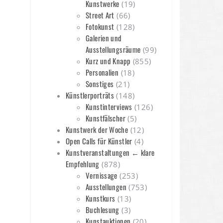
Kunstwerke
(19)
Street Art
(66)
Fotokunst
(128)
Galerien und
Ausstellungsräume
(99)
Kurz und Knapp
(855)
Personalien
(18)
Sonstiges
(21)
Künstlerporträts
(148)
Kunstinterviews
(126)
Kunstfälscher
(5)
Kunstwerk der Woche
(12)
Open Calls für Künstler
(4)
Kunstveranstaltungen ← klare
Empfehlung
(878)
Vernissage
(253)
Ausstellungen
(753)
Kunstkurs
(13)
Buchlesung
(3)
Kunstauktionen
(20)