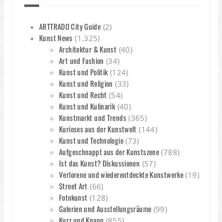
ARTTRADO City Guide
(2)
Kunst News
(1.325)
Architektur & Kunst
(40)
Art und Fashion
(34)
Kunst und Politik
(124)
Kunst und Religion
(33)
Kunst und Recht
(54)
Kunst und Kulinarik
(40)
Kunstmarkt und Trends
(365)
Kurioses aus der Kunstwelt
(144)
Kunst und Technologie
(73)
Aufgeschnappt aus der Kunstszene
(788)
Ist das Kunst? Diskussionen
(57)
Verlorene und wiederentdeckte Kunstwerke
(19)
Street Art
(66)
Fotokunst
(128)
Galerien und Ausstellungsräume
(99)
Kurz und Knapp
(855)