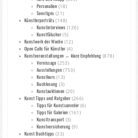
Personalien
(18)
Sonstiges
(21)
Künstlerporträts
(148)
Kunstinterviews
(126)
Kunstfälscher
(5)
Kunstwerk der Woche
(12)
Open Calls für Künstler
(4)
Kunstveranstaltungen ← klare Empfehlung
(878)
Vernissage
(253)
Ausstellungen
(753)
Kunstkurs
(13)
Buchlesung
(3)
Kunstauktionen
(20)
Kunst Tipps und Ratgeber
(266)
Tipps für Kunstsammler
(6)
Tipps für Galerien
(161)
Kunsttransport
(3)
Kunstversicherung
(9)
Kunst Buchtipps
(33)