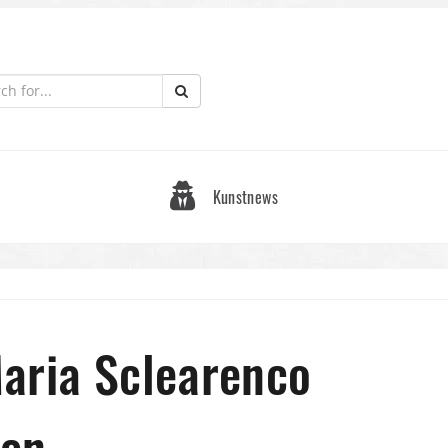
Kunstnews
aria Sclearenco
den