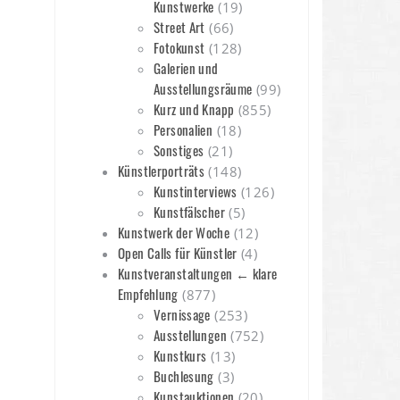
Kunstwerke
(19)
Street Art
(66)
Fotokunst
(128)
Galerien und
Ausstellungsräume
(99)
Kurz und Knapp
(855)
Personalien
(18)
Sonstiges
(21)
Künstlerporträts
(148)
Kunstinterviews
(126)
Kunstfälscher
(5)
Kunstwerk der Woche
(12)
Open Calls für Künstler
(4)
Kunstveranstaltungen ← klare
Empfehlung
(877)
Vernissage
(253)
Ausstellungen
(752)
Kunstkurs
(13)
Buchlesung
(3)
Kunstauktionen
(20)