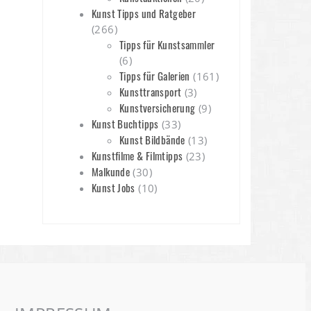
Kunst Tipps und Ratgeber
(266)
Tipps für Kunstsammler
(6)
Tipps für Galerien
(161)
Kunsttransport
(3)
Kunstversicherung
(9)
Kunst Buchtipps
(33)
Kunst Bildbände
(13)
Kunstfilme & Filmtipps
(23)
Malkunde
(30)
Kunst Jobs
(10)