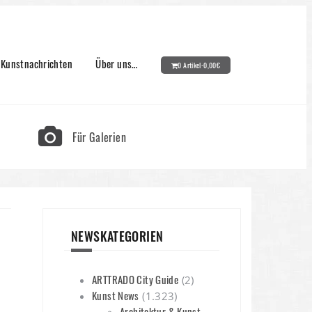
Kunstnachrichten
Über uns…
0 Artikel-
0,00
€
Für Galerien
NEWSKATEGORIEN
ARTTRADO City Guide
(2)
Kunst News
(1.323)
Architektur & Kunst