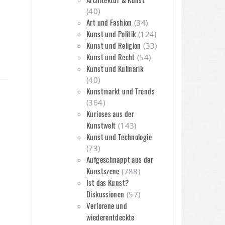
(40)
Art und Fashion
(34)
Kunst und Politik
(124)
Kunst und Religion
(33)
Kunst und Recht
(54)
Kunst und Kulinarik
(40)
Kunstmarkt und Trends
(364)
Kurioses aus der
Kunstwelt
(143)
Kunst und Technologie
(73)
Aufgeschnappt aus der
Kunstszene
(788)
Ist das Kunst?
Diskussionen
(57)
Verlorene und
wiederentdeckte