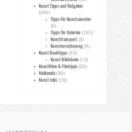
Kunst Tipps und Ratgeber
(266)
Tipps für Kunstsammler
(6)
Tipps für Galerien
(161)
Kunsttransport
(3)
Kunstversicherung
(9)
Kunst Buchtipps
(33)
Kunst Bildbände
(13)
Kunstfilme & Filmtipps
(23)
Malkunde
(30)
Kunst Jobs
(10)