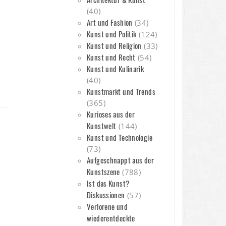
(40)
Art und Fashion
(34)
Kunst und Politik
(124)
Kunst und Religion
(33)
Kunst und Recht
(54)
Kunst und Kulinarik
(40)
Kunstmarkt und Trends
(365)
Kurioses aus der
Kunstwelt
(144)
Kunst und Technologie
(73)
Aufgeschnappt aus der
Kunstszene
(788)
Ist das Kunst?
Diskussionen
(57)
Verlorene und
wiederentdeckte