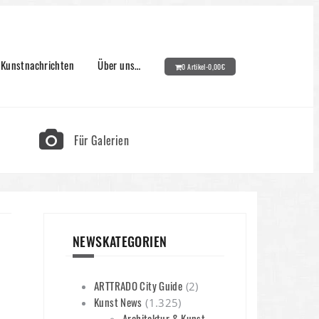
Kunstnachrichten
Über uns…
0 Artikel-
0,00
€
Für Galerien
NEWSKATEGORIEN
ARTTRADO City Guide
(2)
Kunst News
(1.325)
Architektur & Kunst