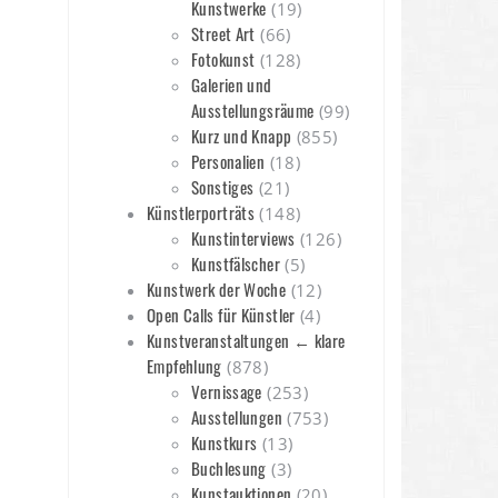
Kunstwerke
(19)
Street Art
(66)
Fotokunst
(128)
Galerien und
Ausstellungsräume
(99)
Kurz und Knapp
(855)
Personalien
(18)
Sonstiges
(21)
Künstlerporträts
(148)
Kunstinterviews
(126)
Kunstfälscher
(5)
Kunstwerk der Woche
(12)
Open Calls für Künstler
(4)
Kunstveranstaltungen ← klare
Empfehlung
(878)
Vernissage
(253)
Ausstellungen
(753)
Kunstkurs
(13)
Buchlesung
(3)
Kunstauktionen
(20)