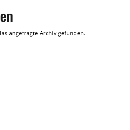
den
das angefragte Archiv gefunden.