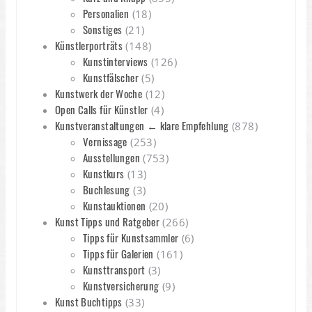
Personalien
(18)
Sonstiges
(21)
Künstlerporträts
(148)
Kunstinterviews
(126)
Kunstfälscher
(5)
Kunstwerk der Woche
(12)
Open Calls für Künstler
(4)
Kunstveranstaltungen ← klare Empfehlung
(878)
Vernissage
(253)
Ausstellungen
(753)
Kunstkurs
(13)
Buchlesung
(3)
Kunstauktionen
(20)
Kunst Tipps und Ratgeber
(266)
Tipps für Kunstsammler
(6)
Tipps für Galerien
(161)
Kunsttransport
(3)
Kunstversicherung
(9)
Kunst Buchtipps
(33)