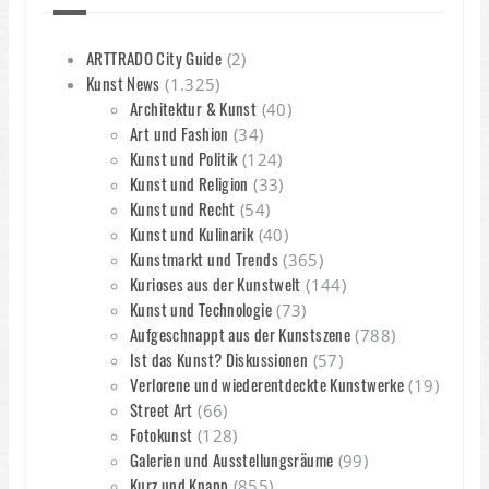
ARTTRADO City Guide
(2)
Kunst News
(1.325)
Architektur & Kunst
(40)
Art und Fashion
(34)
Kunst und Politik
(124)
Kunst und Religion
(33)
Kunst und Recht
(54)
Kunst und Kulinarik
(40)
Kunstmarkt und Trends
(365)
Kurioses aus der Kunstwelt
(144)
Kunst und Technologie
(73)
Aufgeschnappt aus der Kunstszene
(788)
Ist das Kunst? Diskussionen
(57)
Verlorene und wiederentdeckte Kunstwerke
(19)
Street Art
(66)
Fotokunst
(128)
Galerien und Ausstellungsräume
(99)
Kurz und Knapp
(855)