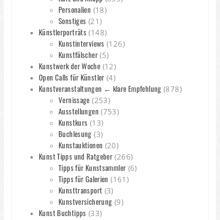
Personalien
(18)
Sonstiges
(21)
Künstlerporträts
(148)
Kunstinterviews
(126)
Kunstfälscher
(5)
Kunstwerk der Woche
(12)
Open Calls für Künstler
(4)
Kunstveranstaltungen ← klare Empfehlung
(878)
Vernissage
(253)
Ausstellungen
(753)
Kunstkurs
(13)
Buchlesung
(3)
Kunstauktionen
(20)
Kunst Tipps und Ratgeber
(266)
Tipps für Kunstsammler
(6)
Tipps für Galerien
(161)
Kunsttransport
(3)
Kunstversicherung
(9)
Kunst Buchtipps
(33)