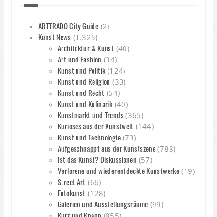
ARTTRADO City Guide
(2)
Kunst News
(1.325)
Architektur & Kunst
(40)
Art und Fashion
(34)
Kunst und Politik
(124)
Kunst und Religion
(33)
Kunst und Recht
(54)
Kunst und Kulinarik
(40)
Kunstmarkt und Trends
(365)
Kurioses aus der Kunstwelt
(144)
Kunst und Technologie
(73)
Aufgeschnappt aus der Kunstszene
(788)
Ist das Kunst? Diskussionen
(57)
Verlorene und wiederentdeckte Kunstwerke
(19)
Street Art
(66)
Fotokunst
(128)
Galerien und Ausstellungsräume
(99)
Kurz und Knapp
(855)