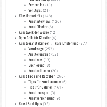
Personalien
(18)
Sonstiges
(21)
Künstlerporträts
(148)
Kunstinterviews
(126)
Kunstfälscher
(5)
Kunstwerk der Woche
(12)
Open Calls für Künstler
(4)
Kunstveranstaltungen ← klare Empfehlung
(877)
Vernissage
(253)
Ausstellungen
(752)
Kunstkurs
(13)
Buchlesung
(3)
Kunstauktionen
(20)
Kunst Tipps und Ratgeber
(266)
Tipps für Kunstsammler
(6)
Tipps für Galerien
(161)
Kunsttransport
(3)
Kunstversicherung
(9)
Kunst Buchtipps
(33)