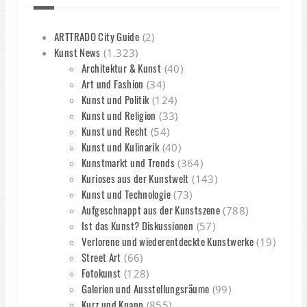
ARTTRADO City Guide
(2)
Kunst News
(1.323)
Architektur & Kunst
(40)
Art und Fashion
(34)
Kunst und Politik
(124)
Kunst und Religion
(33)
Kunst und Recht
(54)
Kunst und Kulinarik
(40)
Kunstmarkt und Trends
(364)
Kurioses aus der Kunstwelt
(143)
Kunst und Technologie
(73)
Aufgeschnappt aus der Kunstszene
(788)
Ist das Kunst? Diskussionen
(57)
Verlorene und wiederentdeckte Kunstwerke
(19)
Street Art
(66)
Fotokunst
(128)
Galerien und Ausstellungsräume
(99)
Kurz und Knapp
(855)