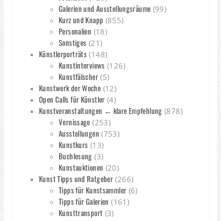
Galerien und Ausstellungsräume
(99)
Kurz und Knapp
(855)
Personalien
(18)
Sonstiges
(21)
Künstlerporträts
(148)
Kunstinterviews
(126)
Kunstfälscher
(5)
Kunstwerk der Woche
(12)
Open Calls für Künstler
(4)
Kunstveranstaltungen ← klare Empfehlung
(878)
Vernissage
(253)
Ausstellungen
(753)
Kunstkurs
(13)
Buchlesung
(3)
Kunstauktionen
(20)
Kunst Tipps und Ratgeber
(266)
Tipps für Kunstsammler
(6)
Tipps für Galerien
(161)
Kunsttransport
(3)