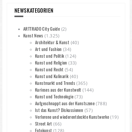
NEWSKATEGORIEN
ARTTRADO City Guide
(2)
Kunst News
(1.325)
Architektur & Kunst
(40)
Art und Fashion
(34)
Kunst und Politik
(124)
Kunst und Religion
(33)
Kunst und Recht
(54)
Kunst und Kulinarik
(40)
Kunstmarkt und Trends
(365)
Kurioses aus der Kunstwelt
(144)
Kunst und Technologie
(73)
Aufgeschnappt aus der Kunstszene
(788)
Ist das Kunst? Diskussionen
(57)
Verlorene und wiederentdeckte Kunstwerke
(19)
Street Art
(66)
Fotokunst
(128)