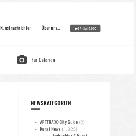
Kunstnachrichten
Über uns…
0 Artikel-
0,00
€
Für Galerien
NEWSKATEGORIEN
ARTTRADO City Guide
(2)
Kunst News
(1.325)
Architektur & Kunst