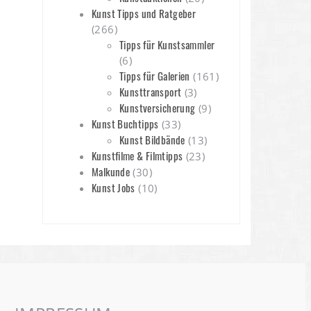
Kunst Tipps und Ratgeber
(266)
Tipps für Kunstsammler
(6)
Tipps für Galerien
(161)
Kunsttransport
(3)
Kunstversicherung
(9)
Kunst Buchtipps
(33)
Kunst Bildbände
(13)
Kunstfilme & Filmtipps
(23)
Malkunde
(30)
Kunst Jobs
(10)