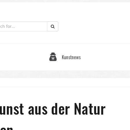
Kunstnews
unst aus der Natur
den