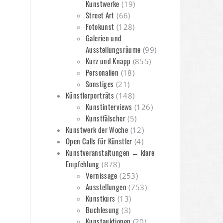
Kunstwerke
(19)
Street Art
(66)
Fotokunst
(128)
Galerien und
Ausstellungsräume
(99)
Kurz und Knapp
(855)
Personalien
(18)
Sonstiges
(21)
Künstlerporträts
(148)
Kunstinterviews
(126)
Kunstfälscher
(5)
Kunstwerk der Woche
(12)
Open Calls für Künstler
(4)
Kunstveranstaltungen ← klare
Empfehlung
(878)
Vernissage
(253)
Ausstellungen
(753)
Kunstkurs
(13)
Buchlesung
(3)
Kunstauktionen
(20)