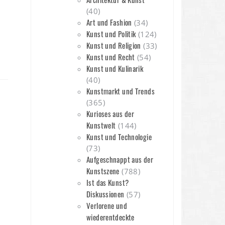
(40)
Art und Fashion
(34)
Kunst und Politik
(124)
Kunst und Religion
(33)
Kunst und Recht
(54)
Kunst und Kulinarik
(40)
Kunstmarkt und Trends
(365)
Kurioses aus der
Kunstwelt
(144)
Kunst und Technologie
(73)
Aufgeschnappt aus der
Kunstszene
(788)
Ist das Kunst?
Diskussionen
(57)
Verlorene und
wiederentdeckte