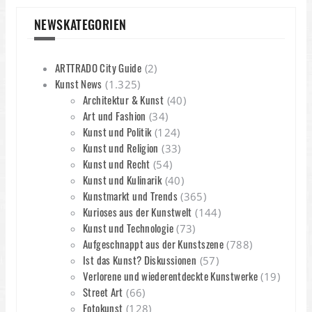
NEWSKATEGORIEN
ARTTRADO City Guide
(2)
Kunst News
(1.325)
Architektur & Kunst
(40)
Art und Fashion
(34)
Kunst und Politik
(124)
Kunst und Religion
(33)
Kunst und Recht
(54)
Kunst und Kulinarik
(40)
Kunstmarkt und Trends
(365)
Kurioses aus der Kunstwelt
(144)
Kunst und Technologie
(73)
Aufgeschnappt aus der Kunstszene
(788)
Ist das Kunst? Diskussionen
(57)
Verlorene und wiederentdeckte Kunstwerke
(19)
Street Art
(66)
Fotokunst
(128)