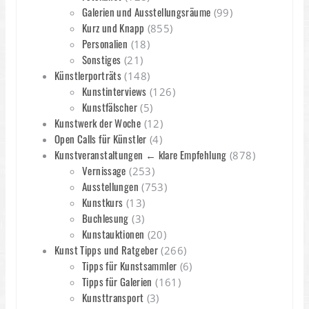
Galerien und Ausstellungsräume
(99)
Kurz und Knapp
(855)
Personalien
(18)
Sonstiges
(21)
Künstlerporträts
(148)
Kunstinterviews
(126)
Kunstfälscher
(5)
Kunstwerk der Woche
(12)
Open Calls für Künstler
(4)
Kunstveranstaltungen ← klare Empfehlung
(878)
Vernissage
(253)
Ausstellungen
(753)
Kunstkurs
(13)
Buchlesung
(3)
Kunstauktionen
(20)
Kunst Tipps und Ratgeber
(266)
Tipps für Kunstsammler
(6)
Tipps für Galerien
(161)
Kunsttransport
(3)