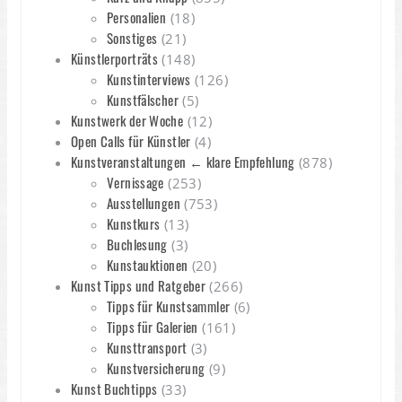
Personalien
(18)
Sonstiges
(21)
Künstlerporträts
(148)
Kunstinterviews
(126)
Kunstfälscher
(5)
Kunstwerk der Woche
(12)
Open Calls für Künstler
(4)
Kunstveranstaltungen ← klare Empfehlung
(878)
Vernissage
(253)
Ausstellungen
(753)
Kunstkurs
(13)
Buchlesung
(3)
Kunstauktionen
(20)
Kunst Tipps und Ratgeber
(266)
Tipps für Kunstsammler
(6)
Tipps für Galerien
(161)
Kunsttransport
(3)
Kunstversicherung
(9)
Kunst Buchtipps
(33)