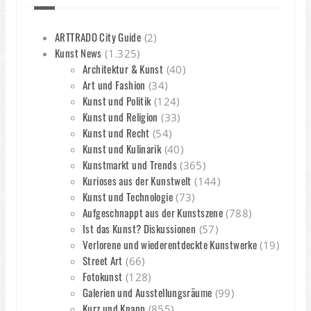
ARTTRADO City Guide
(2)
Kunst News
(1.325)
Architektur & Kunst
(40)
Art und Fashion
(34)
Kunst und Politik
(124)
Kunst und Religion
(33)
Kunst und Recht
(54)
Kunst und Kulinarik
(40)
Kunstmarkt und Trends
(365)
Kurioses aus der Kunstwelt
(144)
Kunst und Technologie
(73)
Aufgeschnappt aus der Kunstszene
(788)
Ist das Kunst? Diskussionen
(57)
Verlorene und wiederentdeckte Kunstwerke
(19)
Street Art
(66)
Fotokunst
(128)
Galerien und Ausstellungsräume
(99)
Kurz und Knapp
(855)