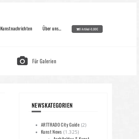
Kunstnachrichten
Über uns…
0 Artikel-
0,00
€
Für Galerien
NEWSKATEGORIEN
ARTTRADO City Guide
(2)
Kunst News
(1.325)
Architektur & Kunst