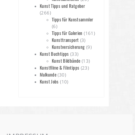
Kunst Tipps und Ratgeber
(266)
Tipps für Kunstsammler
(6)
Tipps für Galerien
(161)
Kunsttransport
(3)
Kunstversicherung
(9)
Kunst Buchtipps
(33)
Kunst Bildbände
(13)
Kunstfilme & Filmtipps
(23)
Malkunde
(30)
Kunst Jobs
(10)