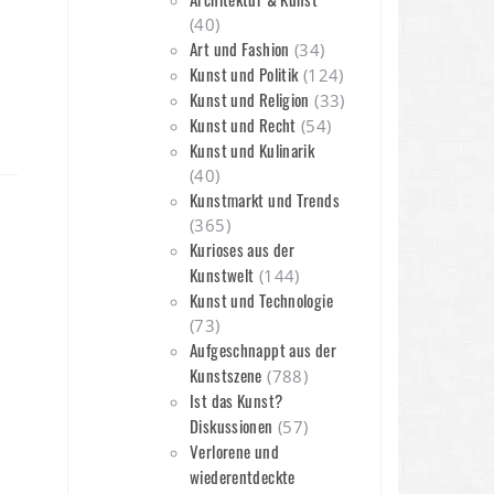
(40)
Art und Fashion
(34)
Kunst und Politik
(124)
Kunst und Religion
(33)
Kunst und Recht
(54)
Kunst und Kulinarik
(40)
Kunstmarkt und Trends
(365)
Kurioses aus der
Kunstwelt
(144)
Kunst und Technologie
(73)
Aufgeschnappt aus der
Kunstszene
(788)
Ist das Kunst?
Diskussionen
(57)
Verlorene und
wiederentdeckte