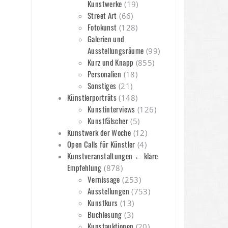
Kunstwerke
(19)
Street Art
(66)
Fotokunst
(128)
Galerien und
Ausstellungsräume
(99)
Kurz und Knapp
(855)
Personalien
(18)
Sonstiges
(21)
Künstlerporträts
(148)
Kunstinterviews
(126)
Kunstfälscher
(5)
Kunstwerk der Woche
(12)
Open Calls für Künstler
(4)
Kunstveranstaltungen ← klare
Empfehlung
(878)
Vernissage
(253)
Ausstellungen
(753)
Kunstkurs
(13)
Buchlesung
(3)
Kunstauktionen
(20)