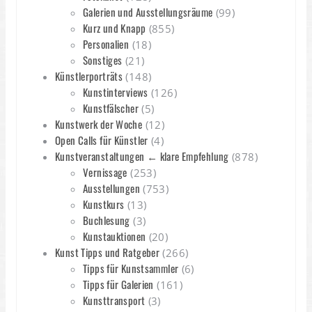
Galerien und Ausstellungsräume
(99)
Kurz und Knapp
(855)
Personalien
(18)
Sonstiges
(21)
Künstlerporträts
(148)
Kunstinterviews
(126)
Kunstfälscher
(5)
Kunstwerk der Woche
(12)
Open Calls für Künstler
(4)
Kunstveranstaltungen ← klare Empfehlung
(878)
Vernissage
(253)
Ausstellungen
(753)
Kunstkurs
(13)
Buchlesung
(3)
Kunstauktionen
(20)
Kunst Tipps und Ratgeber
(266)
Tipps für Kunstsammler
(6)
Tipps für Galerien
(161)
Kunsttransport
(3)