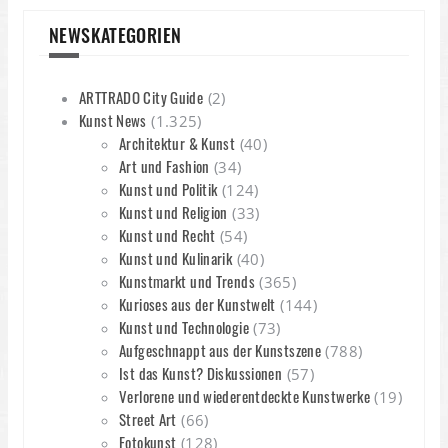
NEWSKATEGORIEN
ARTTRADO City Guide
(2)
Kunst News
(1.325)
Architektur & Kunst
(40)
Art und Fashion
(34)
Kunst und Politik
(124)
Kunst und Religion
(33)
Kunst und Recht
(54)
Kunst und Kulinarik
(40)
Kunstmarkt und Trends
(365)
Kurioses aus der Kunstwelt
(144)
Kunst und Technologie
(73)
Aufgeschnappt aus der Kunstszene
(788)
Ist das Kunst? Diskussionen
(57)
Verlorene und wiederentdeckte Kunstwerke
(19)
Street Art
(66)
Fotokunst
(128)