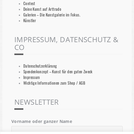
Contest
Deine Kunst auf Arttrado
Galerien – Die Kunstgalerie im Fokus.
Künstler
IMPRESSUM, DATENSCHUTZ &
CO
Datenschutzerklärung
Spendenkonzept – Kunst für den guten Zweck
Impressum
Wichtige Informationen zum Shop / AGB
NEWSLETTER
Vorname oder ganzer Name