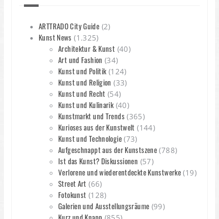
ARTTRADO City Guide
(2)
Kunst News
(1.325)
Architektur & Kunst
(40)
Art und Fashion
(34)
Kunst und Politik
(124)
Kunst und Religion
(33)
Kunst und Recht
(54)
Kunst und Kulinarik
(40)
Kunstmarkt und Trends
(365)
Kurioses aus der Kunstwelt
(144)
Kunst und Technologie
(73)
Aufgeschnappt aus der Kunstszene
(788)
Ist das Kunst? Diskussionen
(57)
Verlorene und wiederentdeckte Kunstwerke
(19)
Street Art
(66)
Fotokunst
(128)
Galerien und Ausstellungsräume
(99)
Kurz und Knapp
(855)