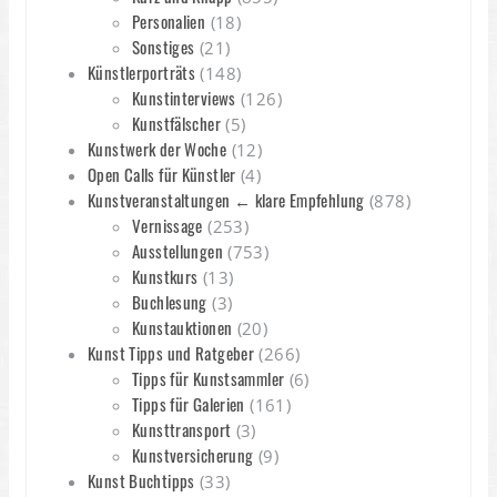
Personalien
(18)
Sonstiges
(21)
Künstlerporträts
(148)
Kunstinterviews
(126)
Kunstfälscher
(5)
Kunstwerk der Woche
(12)
Open Calls für Künstler
(4)
Kunstveranstaltungen ← klare Empfehlung
(878)
Vernissage
(253)
Ausstellungen
(753)
Kunstkurs
(13)
Buchlesung
(3)
Kunstauktionen
(20)
Kunst Tipps und Ratgeber
(266)
Tipps für Kunstsammler
(6)
Tipps für Galerien
(161)
Kunsttransport
(3)
Kunstversicherung
(9)
Kunst Buchtipps
(33)