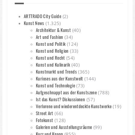
ARTTRADO City Guide
(2)
Kunst News
(1.325)
Architektur & Kunst
(40)
Art und Fashion
(34)
Kunst und Politik
(124)
Kunst und Religion
(33)
Kunst und Recht
(54)
Kunst und Kulinarik
(40)
Kunstmarkt und Trends
(365)
Kurioses aus der Kunstwelt
(144)
Kunst und Technologie
(73)
Aufgeschnappt aus der Kunstszene
(788)
Ist das Kunst? Diskussionen
(57)
Verlorene und wiederentdeckte Kunstwerke
(19)
Street Art
(66)
Fotokunst
(128)
Galerien und Ausstellungsräume
(99)
Kurz und Knapp
(855)