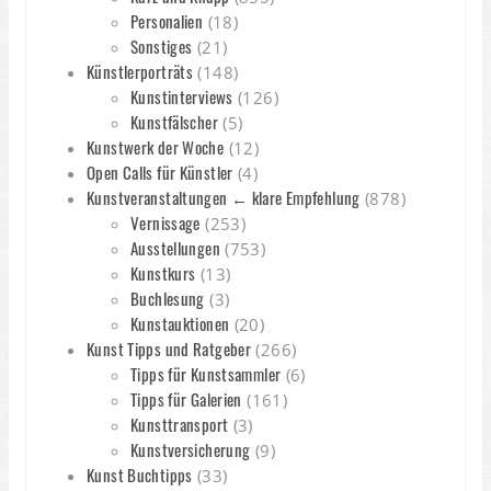
Personalien
(18)
Sonstiges
(21)
Künstlerporträts
(148)
Kunstinterviews
(126)
Kunstfälscher
(5)
Kunstwerk der Woche
(12)
Open Calls für Künstler
(4)
Kunstveranstaltungen ← klare Empfehlung
(878)
Vernissage
(253)
Ausstellungen
(753)
Kunstkurs
(13)
Buchlesung
(3)
Kunstauktionen
(20)
Kunst Tipps und Ratgeber
(266)
Tipps für Kunstsammler
(6)
Tipps für Galerien
(161)
Kunsttransport
(3)
Kunstversicherung
(9)
Kunst Buchtipps
(33)