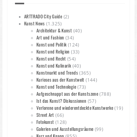
ARTTRADO City Guide
(2)
Kunst News
(1.325)
Architektur & Kunst
(40)
Art und Fashion
(34)
Kunst und Politik
(124)
Kunst und Religion
(33)
Kunst und Recht
(54)
Kunst und Kulinarik
(40)
Kunstmarkt und Trends
(365)
Kurioses aus der Kunstwelt
(144)
Kunst und Technologie
(73)
Aufgeschnappt aus der Kunstszene
(788)
Ist das Kunst? Diskussionen
(57)
Verlorene und wiederentdeckte Kunstwerke
(19)
Street Art
(66)
Fotokunst
(128)
Galerien und Ausstellungsräume
(99)
Kurz und Knapp
(855)