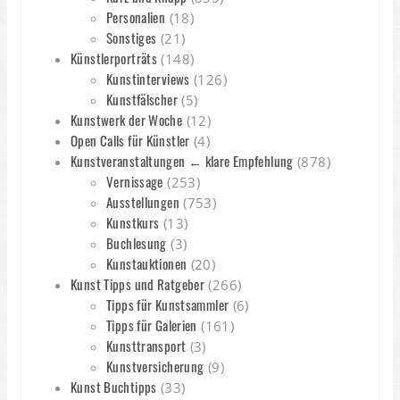
Personalien
(18)
Sonstiges
(21)
Künstlerporträts
(148)
Kunstinterviews
(126)
Kunstfälscher
(5)
Kunstwerk der Woche
(12)
Open Calls für Künstler
(4)
Kunstveranstaltungen ← klare Empfehlung
(878)
Vernissage
(253)
Ausstellungen
(753)
Kunstkurs
(13)
Buchlesung
(3)
Kunstauktionen
(20)
Kunst Tipps und Ratgeber
(266)
Tipps für Kunstsammler
(6)
Tipps für Galerien
(161)
Kunsttransport
(3)
Kunstversicherung
(9)
Kunst Buchtipps
(33)