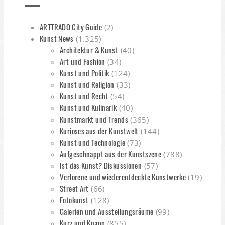
ARTTRADO City Guide
(2)
Kunst News
(1.325)
Architektur & Kunst
(40)
Art und Fashion
(34)
Kunst und Politik
(124)
Kunst und Religion
(33)
Kunst und Recht
(54)
Kunst und Kulinarik
(40)
Kunstmarkt und Trends
(365)
Kurioses aus der Kunstwelt
(144)
Kunst und Technologie
(73)
Aufgeschnappt aus der Kunstszene
(788)
Ist das Kunst? Diskussionen
(57)
Verlorene und wiederentdeckte Kunstwerke
(19)
Street Art
(66)
Fotokunst
(128)
Galerien und Ausstellungsräume
(99)
Kurz und Knapp
(855)