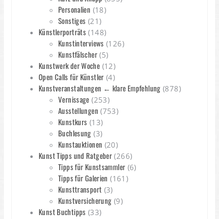
Personalien
(18)
Sonstiges
(21)
Künstlerporträts
(148)
Kunstinterviews
(126)
Kunstfälscher
(5)
Kunstwerk der Woche
(12)
Open Calls für Künstler
(4)
Kunstveranstaltungen ← klare Empfehlung
(878)
Vernissage
(253)
Ausstellungen
(753)
Kunstkurs
(13)
Buchlesung
(3)
Kunstauktionen
(20)
Kunst Tipps und Ratgeber
(266)
Tipps für Kunstsammler
(6)
Tipps für Galerien
(161)
Kunsttransport
(3)
Kunstversicherung
(9)
Kunst Buchtipps
(33)