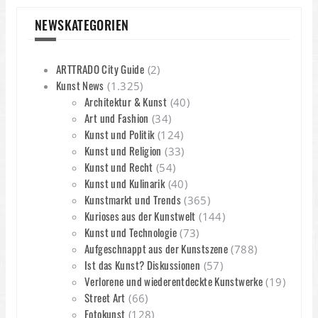
NEWSKATEGORIEN
ARTTRADO City Guide
(2)
Kunst News
(1.325)
Architektur & Kunst
(40)
Art und Fashion
(34)
Kunst und Politik
(124)
Kunst und Religion
(33)
Kunst und Recht
(54)
Kunst und Kulinarik
(40)
Kunstmarkt und Trends
(365)
Kurioses aus der Kunstwelt
(144)
Kunst und Technologie
(73)
Aufgeschnappt aus der Kunstszene
(788)
Ist das Kunst? Diskussionen
(57)
Verlorene und wiederentdeckte Kunstwerke
(19)
Street Art
(66)
Fotokunst
(128)