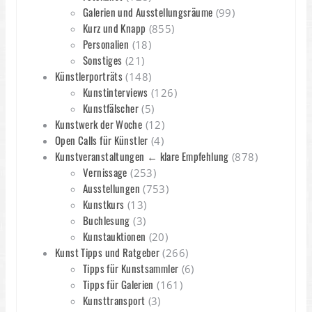
Galerien und Ausstellungsräume
(99)
Kurz und Knapp
(855)
Personalien
(18)
Sonstiges
(21)
Künstlerporträts
(148)
Kunstinterviews
(126)
Kunstfälscher
(5)
Kunstwerk der Woche
(12)
Open Calls für Künstler
(4)
Kunstveranstaltungen ← klare Empfehlung
(878)
Vernissage
(253)
Ausstellungen
(753)
Kunstkurs
(13)
Buchlesung
(3)
Kunstauktionen
(20)
Kunst Tipps und Ratgeber
(266)
Tipps für Kunstsammler
(6)
Tipps für Galerien
(161)
Kunsttransport
(3)