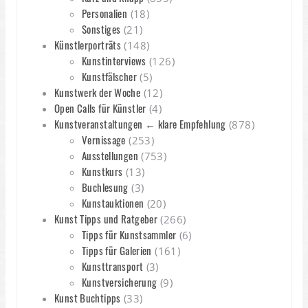
Personalien
(18)
Sonstiges
(21)
Künstlerporträts
(148)
Kunstinterviews
(126)
Kunstfälscher
(5)
Kunstwerk der Woche
(12)
Open Calls für Künstler
(4)
Kunstveranstaltungen ← klare Empfehlung
(878)
Vernissage
(253)
Ausstellungen
(753)
Kunstkurs
(13)
Buchlesung
(3)
Kunstauktionen
(20)
Kunst Tipps und Ratgeber
(266)
Tipps für Kunstsammler
(6)
Tipps für Galerien
(161)
Kunsttransport
(3)
Kunstversicherung
(9)
Kunst Buchtipps
(33)