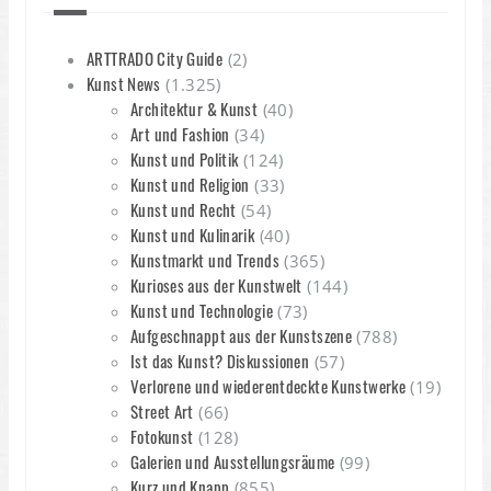
ARTTRADO City Guide
(2)
Kunst News
(1.325)
Architektur & Kunst
(40)
Art und Fashion
(34)
Kunst und Politik
(124)
Kunst und Religion
(33)
Kunst und Recht
(54)
Kunst und Kulinarik
(40)
Kunstmarkt und Trends
(365)
Kurioses aus der Kunstwelt
(144)
Kunst und Technologie
(73)
Aufgeschnappt aus der Kunstszene
(788)
Ist das Kunst? Diskussionen
(57)
Verlorene und wiederentdeckte Kunstwerke
(19)
Street Art
(66)
Fotokunst
(128)
Galerien und Ausstellungsräume
(99)
Kurz und Knapp
(855)