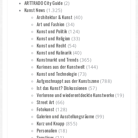
ARTTRADO City Guide
(2)
Kunst News
(1.325)
Architektur & Kunst
(40)
Art und Fashion
(34)
Kunst und Politik
(124)
Kunst und Religion
(33)
Kunst und Recht
(54)
Kunst und Kulinarik
(40)
Kunstmarkt und Trends
(365)
Kurioses aus der Kunstwelt
(144)
Kunst und Technologie
(73)
Aufgeschnappt aus der Kunstszene
(788)
Ist das Kunst? Diskussionen
(57)
Verlorene und wiederentdeckte Kunstwerke
(19)
Street Art
(66)
Fotokunst
(128)
Galerien und Ausstellungsräume
(99)
Kurz und Knapp
(855)
Personalien
(18)
Sonstiges
(21)