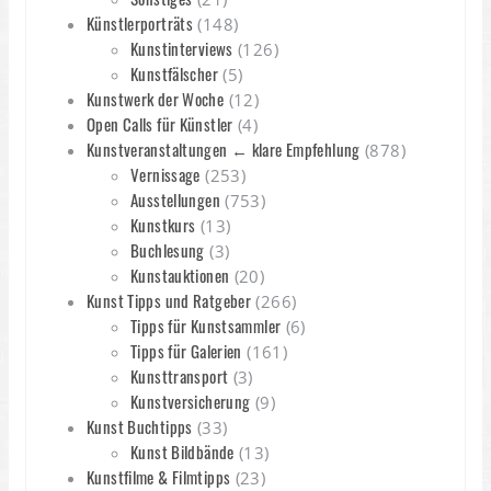
Künstlerporträts
(148)
Kunstinterviews
(126)
Kunstfälscher
(5)
Kunstwerk der Woche
(12)
Open Calls für Künstler
(4)
Kunstveranstaltungen ← klare Empfehlung
(878)
Vernissage
(253)
Ausstellungen
(753)
Kunstkurs
(13)
Buchlesung
(3)
Kunstauktionen
(20)
Kunst Tipps und Ratgeber
(266)
Tipps für Kunstsammler
(6)
Tipps für Galerien
(161)
Kunsttransport
(3)
Kunstversicherung
(9)
Kunst Buchtipps
(33)
Kunst Bildbände
(13)
Kunstfilme & Filmtipps
(23)