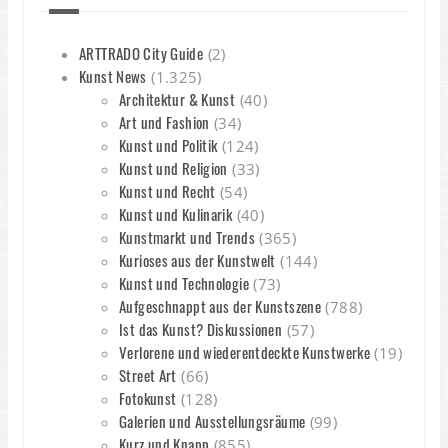
ARTTRADO City Guide
(2)
Kunst News
(1.325)
Architektur & Kunst
(40)
Art und Fashion
(34)
Kunst und Politik
(124)
Kunst und Religion
(33)
Kunst und Recht
(54)
Kunst und Kulinarik
(40)
Kunstmarkt und Trends
(365)
Kurioses aus der Kunstwelt
(144)
Kunst und Technologie
(73)
Aufgeschnappt aus der Kunstszene
(788)
Ist das Kunst? Diskussionen
(57)
Verlorene und wiederentdeckte Kunstwerke
(19)
Street Art
(66)
Fotokunst
(128)
Galerien und Ausstellungsräume
(99)
Kurz und Knapp
(855)