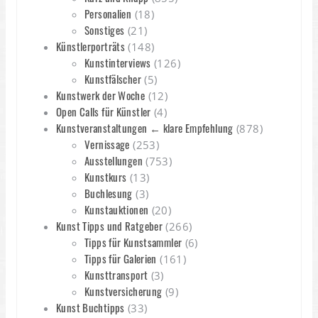
Personalien
(18)
Sonstiges
(21)
Künstlerporträts
(148)
Kunstinterviews
(126)
Kunstfälscher
(5)
Kunstwerk der Woche
(12)
Open Calls für Künstler
(4)
Kunstveranstaltungen ← klare Empfehlung
(878)
Vernissage
(253)
Ausstellungen
(753)
Kunstkurs
(13)
Buchlesung
(3)
Kunstauktionen
(20)
Kunst Tipps und Ratgeber
(266)
Tipps für Kunstsammler
(6)
Tipps für Galerien
(161)
Kunsttransport
(3)
Kunstversicherung
(9)
Kunst Buchtipps
(33)