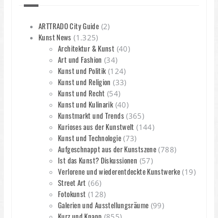
ARTTRADO City Guide
(2)
Kunst News
(1.325)
Architektur & Kunst
(40)
Art und Fashion
(34)
Kunst und Politik
(124)
Kunst und Religion
(33)
Kunst und Recht
(54)
Kunst und Kulinarik
(40)
Kunstmarkt und Trends
(365)
Kurioses aus der Kunstwelt
(144)
Kunst und Technologie
(73)
Aufgeschnappt aus der Kunstszene
(788)
Ist das Kunst? Diskussionen
(57)
Verlorene und wiederentdeckte Kunstwerke
(19)
Street Art
(66)
Fotokunst
(128)
Galerien und Ausstellungsräume
(99)
Kurz und Knapp
(855)