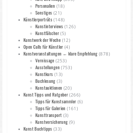
Personalien
(18)
Sonstiges
(21)
Künstlerporträts
(148)
Kunstinterviews
(126)
Kunstfälscher
(5)
Kunstwerk der Woche
(12)
Open Calls für Künstler
(4)
Kunstveranstaltungen ← klare Empfehlung
(878)
Vernissage
(253)
Ausstellungen
(753)
Kunstkurs
(13)
Buchlesung
(3)
Kunstauktionen
(20)
Kunst Tipps und Ratgeber
(266)
Tipps für Kunstsammler
(6)
Tipps für Galerien
(161)
Kunsttransport
(3)
Kunstversicherung
(9)
Kunst Buchtipps
(33)