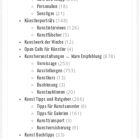
Personalien
(18)
Sonstiges
(21)
Künstlerporträts
(148)
Kunstinterviews
(126)
Kunstfälscher
(5)
Kunstwerk der Woche
(12)
Open Calls für Künstler
(4)
Kunstveranstaltungen ← klare Empfehlung
(878)
Vernissage
(253)
Ausstellungen
(753)
Kunstkurs
(13)
Buchlesung
(3)
Kunstauktionen
(20)
Kunst Tipps und Ratgeber
(266)
Tipps für Kunstsammler
(6)
Tipps für Galerien
(161)
Kunsttransport
(3)
Kunstversicherung
(9)
Kunst Buchtipps
(33)