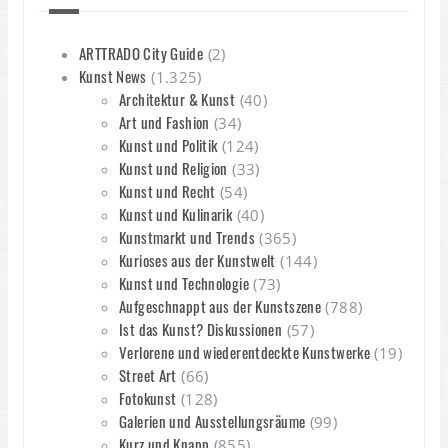
ARTTRADO City Guide
(2)
Kunst News
(1.325)
Architektur & Kunst
(40)
Art und Fashion
(34)
Kunst und Politik
(124)
Kunst und Religion
(33)
Kunst und Recht
(54)
Kunst und Kulinarik
(40)
Kunstmarkt und Trends
(365)
Kurioses aus der Kunstwelt
(144)
Kunst und Technologie
(73)
Aufgeschnappt aus der Kunstszene
(788)
Ist das Kunst? Diskussionen
(57)
Verlorene und wiederentdeckte Kunstwerke
(19)
Street Art
(66)
Fotokunst
(128)
Galerien und Ausstellungsräume
(99)
Kurz und Knapp
(855)