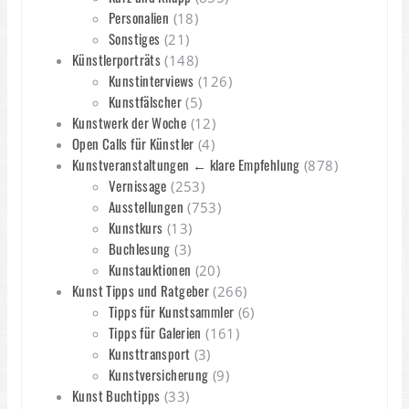
Personalien
(18)
Sonstiges
(21)
Künstlerporträts
(148)
Kunstinterviews
(126)
Kunstfälscher
(5)
Kunstwerk der Woche
(12)
Open Calls für Künstler
(4)
Kunstveranstaltungen ← klare Empfehlung
(878)
Vernissage
(253)
Ausstellungen
(753)
Kunstkurs
(13)
Buchlesung
(3)
Kunstauktionen
(20)
Kunst Tipps und Ratgeber
(266)
Tipps für Kunstsammler
(6)
Tipps für Galerien
(161)
Kunsttransport
(3)
Kunstversicherung
(9)
Kunst Buchtipps
(33)