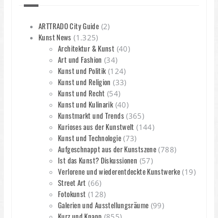
ARTTRADO City Guide
(2)
Kunst News
(1.325)
Architektur & Kunst
(40)
Art und Fashion
(34)
Kunst und Politik
(124)
Kunst und Religion
(33)
Kunst und Recht
(54)
Kunst und Kulinarik
(40)
Kunstmarkt und Trends
(365)
Kurioses aus der Kunstwelt
(144)
Kunst und Technologie
(73)
Aufgeschnappt aus der Kunstszene
(788)
Ist das Kunst? Diskussionen
(57)
Verlorene und wiederentdeckte Kunstwerke
(19)
Street Art
(66)
Fotokunst
(128)
Galerien und Ausstellungsräume
(99)
Kurz und Knapp
(855)