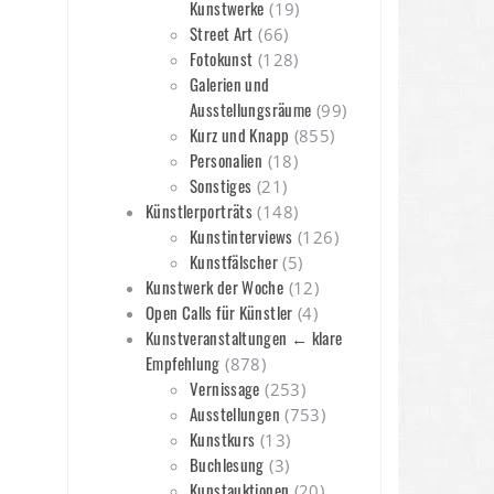
Kunstwerke
(19)
Street Art
(66)
Fotokunst
(128)
Galerien und
Ausstellungsräume
(99)
Kurz und Knapp
(855)
Personalien
(18)
Sonstiges
(21)
Künstlerporträts
(148)
Kunstinterviews
(126)
Kunstfälscher
(5)
Kunstwerk der Woche
(12)
Open Calls für Künstler
(4)
Kunstveranstaltungen ← klare
Empfehlung
(878)
Vernissage
(253)
Ausstellungen
(753)
Kunstkurs
(13)
Buchlesung
(3)
Kunstauktionen
(20)