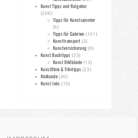
Kunst Tipps und Ratgeber
(266)
Tipps für Kunstsammler
(6)
Tipps für Galerien
(161)
Kunsttransport
(3)
Kunstversicherung
(9)
Kunst Buchtipps
(33)
Kunst Bildbände
(13)
Kunstfilme & Filmtipps
(23)
Malkunde
(30)
Kunst Jobs
(10)