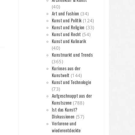
(40)
Art und Fashion
(34)
Kunst und Politik
(124)
Kunst und Religion
(33)
Kunst und Recht
(54)
Kunst und Kulinarik
(40)
Kunstmarkt und Trends
(365)
Kurioses aus der
Kunstwelt
(144)
Kunst und Technologie
(73)
Aufgeschnappt aus der
Kunstszene
(788)
Ist das Kunst?
Diskussionen
(57)
Verlorene und
wiederentdeckte