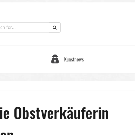
Kunstnews
ie Obstverkäuferin
den