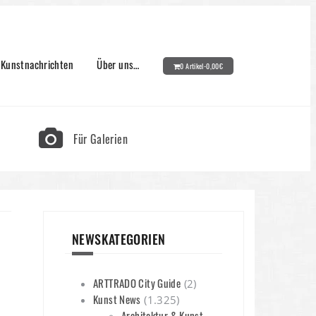
Kunstnachrichten
Über uns…
0 Artikel-
0,00
€
Für Galerien
NEWSKATEGORIEN
ARTTRADO City Guide
(2)
Kunst News
(1.325)
Architektur & Kunst