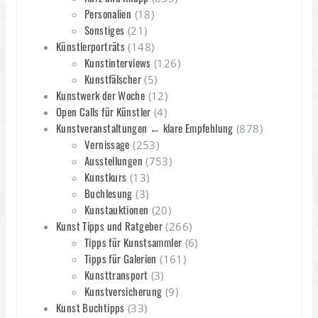
Personalien
(18)
Sonstiges
(21)
Künstlerporträts
(148)
Kunstinterviews
(126)
Kunstfälscher
(5)
Kunstwerk der Woche
(12)
Open Calls für Künstler
(4)
Kunstveranstaltungen ← klare Empfehlung
(878)
Vernissage
(253)
Ausstellungen
(753)
Kunstkurs
(13)
Buchlesung
(3)
Kunstauktionen
(20)
Kunst Tipps und Ratgeber
(266)
Tipps für Kunstsammler
(6)
Tipps für Galerien
(161)
Kunsttransport
(3)
Kunstversicherung
(9)
Kunst Buchtipps
(33)