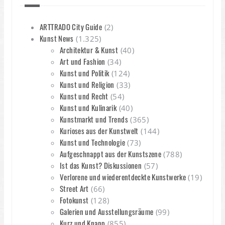
ARTTRADO City Guide
(2)
Kunst News
(1.325)
Architektur & Kunst
(40)
Art und Fashion
(34)
Kunst und Politik
(124)
Kunst und Religion
(33)
Kunst und Recht
(54)
Kunst und Kulinarik
(40)
Kunstmarkt und Trends
(365)
Kurioses aus der Kunstwelt
(144)
Kunst und Technologie
(73)
Aufgeschnappt aus der Kunstszene
(788)
Ist das Kunst? Diskussionen
(57)
Verlorene und wiederentdeckte Kunstwerke
(19)
Street Art
(66)
Fotokunst
(128)
Galerien und Ausstellungsräume
(99)
Kurz und Knapp
(855)