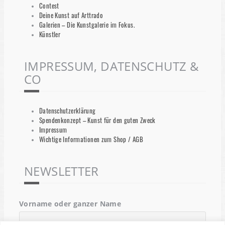
Contest
Deine Kunst auf Arttrado
Galerien – Die Kunstgalerie im Fokus.
Künstler
IMPRESSUM, DATENSCHUTZ &
CO
Datenschutzerklärung
Spendenkonzept – Kunst für den guten Zweck
Impressum
Wichtige Informationen zum Shop / AGB
NEWSLETTER
Vorname oder ganzer Name