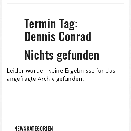
Termin Tag:
Dennis Conrad
Nichts gefunden
Leider wurden keine Ergebnisse für das
angefragte Archiv gefunden.
NEWSKATEGORIEN