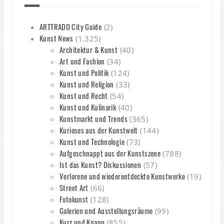
ARTTRADO City Guide
(2)
Kunst News
(1.325)
Architektur & Kunst
(40)
Art und Fashion
(34)
Kunst und Politik
(124)
Kunst und Religion
(33)
Kunst und Recht
(54)
Kunst und Kulinarik
(40)
Kunstmarkt und Trends
(365)
Kurioses aus der Kunstwelt
(144)
Kunst und Technologie
(73)
Aufgeschnappt aus der Kunstszene
(788)
Ist das Kunst? Diskussionen
(57)
Verlorene und wiederentdeckte Kunstwerke
(19)
Street Art
(66)
Fotokunst
(128)
Galerien und Ausstellungsräume
(99)
Kurz und Knapp
(855)