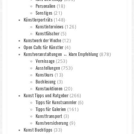
Personalien
(18)
Sonstiges
(21)
Künstlerporträts
(148)
Kunstinterviews
(126)
Kunstfälscher
(5)
Kunstwerk der Woche
(12)
Open Calls für Künstler
(4)
Kunstveranstaltungen ← klare Empfehlung
(878)
Vernissage
(253)
Ausstellungen
(753)
Kunstkurs
(13)
Buchlesung
(3)
Kunstauktionen
(20)
Kunst Tipps und Ratgeber
(266)
Tipps für Kunstsammler
(6)
Tipps für Galerien
(161)
Kunsttransport
(3)
Kunstversicherung
(9)
Kunst Buchtipps
(33)