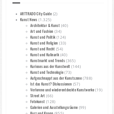
ARTTRADO City Guide
(2)
Kunst News
(1.325)
Architektur & Kunst
(40)
Art und Fashion
(34)
Kunst und Politik
(124)
Kunst und Religion
(33)
Kunst und Recht
(54)
Kunst und Kulinarik
(40)
Kunstmarkt und Trends
(365)
Kurioses aus der Kunstwelt
(144)
Kunst und Technologie
(73)
Aufgeschnappt aus der Kunstszene
(788)
Ist das Kunst? Diskussionen
(57)
Verlorene und wiederentdeckte Kunstwerke
(19)
Street Art
(66)
Fotokunst
(128)
Galerien und Ausstellungsräume
(99)
Kurz und Knapp
(855)