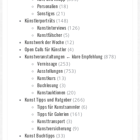
Personalien
(18)
Sonstiges
(21)
Künstlerporträts
(148)
Kunstinterviews
(126)
Kunstfälscher
(5)
Kunstwerk der Woche
(12)
Open Calls für Künstler
(4)
Kunstveranstaltungen ← klare Empfehlung
(878)
Vernissage
(253)
Ausstellungen
(753)
Kunstkurs
(13)
Buchlesung
(3)
Kunstauktionen
(20)
Kunst Tipps und Ratgeber
(266)
Tipps für Kunstsammler
(6)
Tipps für Galerien
(161)
Kunsttransport
(3)
Kunstversicherung
(9)
Kunst Buchtipps
(33)