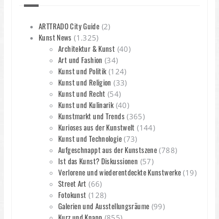
ARTTRADO City Guide
(2)
Kunst News
(1.325)
Architektur & Kunst
(40)
Art und Fashion
(34)
Kunst und Politik
(124)
Kunst und Religion
(33)
Kunst und Recht
(54)
Kunst und Kulinarik
(40)
Kunstmarkt und Trends
(365)
Kurioses aus der Kunstwelt
(144)
Kunst und Technologie
(73)
Aufgeschnappt aus der Kunstszene
(788)
Ist das Kunst? Diskussionen
(57)
Verlorene und wiederentdeckte Kunstwerke
(19)
Street Art
(66)
Fotokunst
(128)
Galerien und Ausstellungsräume
(99)
Kurz und Knapp
(855)