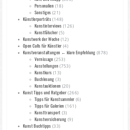
Personalien
(18)
Sonstiges
(21)
Künstlerporträts
(148)
Kunstinterviews
(126)
Kunstfälscher
(5)
Kunstwerk der Woche
(12)
Open Calls für Künstler
(4)
Kunstveranstaltungen ← klare Empfehlung
(878)
Vernissage
(253)
Ausstellungen
(753)
Kunstkurs
(13)
Buchlesung
(3)
Kunstauktionen
(20)
Kunst Tipps und Ratgeber
(266)
Tipps für Kunstsammler
(6)
Tipps für Galerien
(161)
Kunsttransport
(3)
Kunstversicherung
(9)
Kunst Buchtipps
(33)