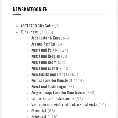
NEWSKATEGORIEN
ARTTRADO City Guide
(2)
Kunst News
(1.325)
Architektur & Kunst
(40)
Art und Fashion
(34)
Kunst und Politik
(124)
Kunst und Religion
(33)
Kunst und Recht
(54)
Kunst und Kulinarik
(40)
Kunstmarkt und Trends
(365)
Kurioses aus der Kunstwelt
(144)
Kunst und Technologie
(73)
Aufgeschnappt aus der Kunstszene
(788)
Ist das Kunst? Diskussionen
(57)
Verlorene und wiederentdeckte Kunstwerke
(19)
Street Art
(66)
Fotokunst
(128)