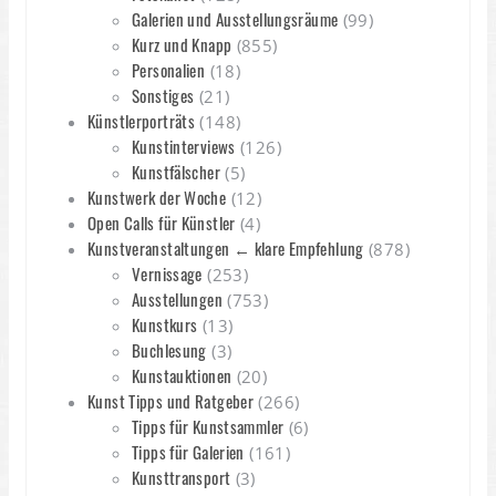
Galerien und Ausstellungsräume
(99)
Kurz und Knapp
(855)
Personalien
(18)
Sonstiges
(21)
Künstlerporträts
(148)
Kunstinterviews
(126)
Kunstfälscher
(5)
Kunstwerk der Woche
(12)
Open Calls für Künstler
(4)
Kunstveranstaltungen ← klare Empfehlung
(878)
Vernissage
(253)
Ausstellungen
(753)
Kunstkurs
(13)
Buchlesung
(3)
Kunstauktionen
(20)
Kunst Tipps und Ratgeber
(266)
Tipps für Kunstsammler
(6)
Tipps für Galerien
(161)
Kunsttransport
(3)