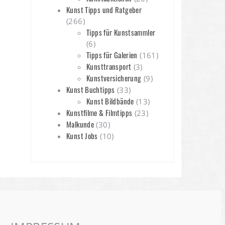
Kunst Tipps und Ratgeber
(266)
Tipps für Kunstsammler
(6)
Tipps für Galerien
(161)
Kunsttransport
(3)
Kunstversicherung
(9)
Kunst Buchtipps
(33)
Kunst Bildbände
(13)
Kunstfilme & Filmtipps
(23)
Malkunde
(30)
Kunst Jobs
(10)