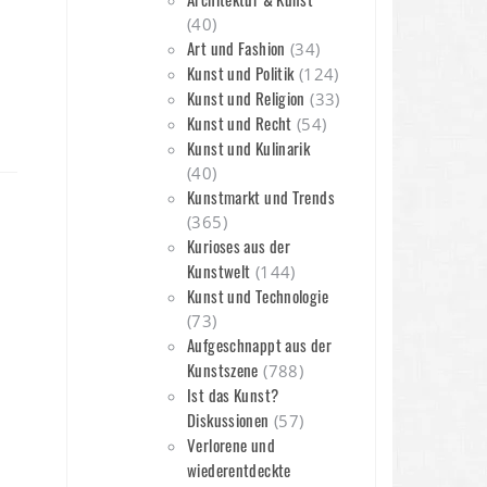
(40)
Art und Fashion
(34)
Kunst und Politik
(124)
Kunst und Religion
(33)
Kunst und Recht
(54)
Kunst und Kulinarik
(40)
Kunstmarkt und Trends
(365)
Kurioses aus der
Kunstwelt
(144)
Kunst und Technologie
(73)
Aufgeschnappt aus der
Kunstszene
(788)
Ist das Kunst?
Diskussionen
(57)
Verlorene und
wiederentdeckte