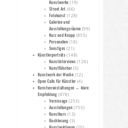
Kunstwerke
(19)
Street Art
(66)
Fotokunst
(128)
Galerien und
Ausstellungsräume
(99)
Kurz und Knapp
(855)
Personalien
(18)
Sonstiges
(21)
Künstlerporträts
(148)
Kunstinterviews
(126)
Kunstfälscher
(5)
Kunstwerk der Woche
(12)
Open Calls für Künstler
(4)
Kunstveranstaltungen ← klare
Empfehlung
(878)
Vernissage
(253)
Ausstellungen
(753)
Kunstkurs
(13)
Buchlesung
(3)
Kunstauktionen
(20)