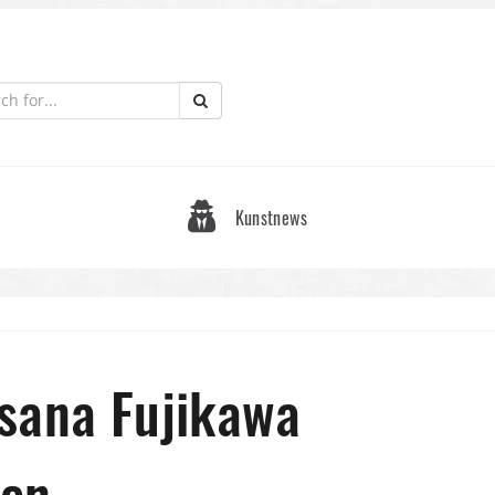
Kunstnews
sana Fujikawa
den