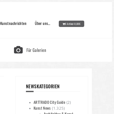
Kunstnachrichten
Über uns…
0 Artikel-
0,00
€
Für Galerien
NEWSKATEGORIEN
ARTTRADO City Guide
(2)
Kunst News
(1.325)
Architektur & Kunst