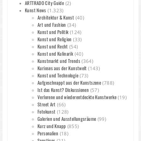
ARTTRADO City Guide
(2)
Kunst News
(1.323)
Architektur & Kunst
(40)
Art und Fashion
(34)
Kunst und Politik
(124)
Kunst und Religion
(33)
Kunst und Recht
(54)
Kunst und Kulinarik
(40)
Kunstmarkt und Trends
(364)
Kurioses aus der Kunstwelt
(143)
Kunst und Technologie
(73)
Aufgeschnappt aus der Kunstszene
(788)
Ist das Kunst? Diskussionen
(57)
Verlorene und wiederentdeckte Kunstwerke
(19)
Street Art
(66)
Fotokunst
(128)
Galerien und Ausstellungsräume
(99)
Kurz und Knapp
(855)
Personalien
(18)
Sonstiges
(21)