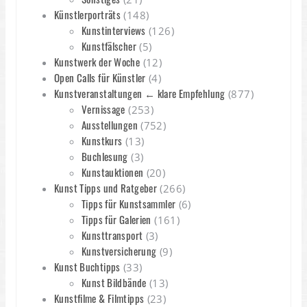
Künstlerporträts
(148)
Kunstinterviews
(126)
Kunstfälscher
(5)
Kunstwerk der Woche
(12)
Open Calls für Künstler
(4)
Kunstveranstaltungen ← klare Empfehlung
(877)
Vernissage
(253)
Ausstellungen
(752)
Kunstkurs
(13)
Buchlesung
(3)
Kunstauktionen
(20)
Kunst Tipps und Ratgeber
(266)
Tipps für Kunstsammler
(6)
Tipps für Galerien
(161)
Kunsttransport
(3)
Kunstversicherung
(9)
Kunst Buchtipps
(33)
Kunst Bildbände
(13)
Kunstfilme & Filmtipps
(23)