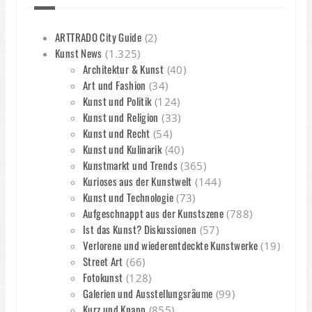
ARTTRADO City Guide
(2)
Kunst News
(1.325)
Architektur & Kunst
(40)
Art und Fashion
(34)
Kunst und Politik
(124)
Kunst und Religion
(33)
Kunst und Recht
(54)
Kunst und Kulinarik
(40)
Kunstmarkt und Trends
(365)
Kurioses aus der Kunstwelt
(144)
Kunst und Technologie
(73)
Aufgeschnappt aus der Kunstszene
(788)
Ist das Kunst? Diskussionen
(57)
Verlorene und wiederentdeckte Kunstwerke
(19)
Street Art
(66)
Fotokunst
(128)
Galerien und Ausstellungsräume
(99)
Kurz und Knapp
(855)