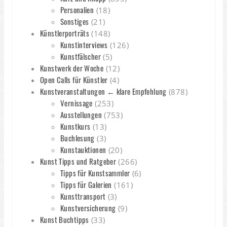
Personalien
(18)
Sonstiges
(21)
Künstlerporträts
(148)
Kunstinterviews
(126)
Kunstfälscher
(5)
Kunstwerk der Woche
(12)
Open Calls für Künstler
(4)
Kunstveranstaltungen ← klare Empfehlung
(878)
Vernissage
(253)
Ausstellungen
(753)
Kunstkurs
(13)
Buchlesung
(3)
Kunstauktionen
(20)
Kunst Tipps und Ratgeber
(266)
Tipps für Kunstsammler
(6)
Tipps für Galerien
(161)
Kunsttransport
(3)
Kunstversicherung
(9)
Kunst Buchtipps
(33)