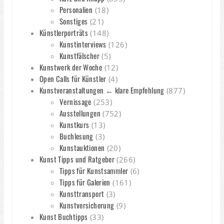
Personalien
(18)
Sonstiges
(21)
Künstlerporträts
(148)
Kunstinterviews
(126)
Kunstfälscher
(5)
Kunstwerk der Woche
(12)
Open Calls für Künstler
(4)
Kunstveranstaltungen ← klare Empfehlung
(877)
Vernissage
(253)
Ausstellungen
(752)
Kunstkurs
(13)
Buchlesung
(3)
Kunstauktionen
(20)
Kunst Tipps und Ratgeber
(266)
Tipps für Kunstsammler
(6)
Tipps für Galerien
(161)
Kunsttransport
(3)
Kunstversicherung
(9)
Kunst Buchtipps
(33)