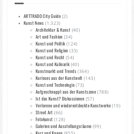
ARTTRADO City Guide
(2)
Kunst News
(1.323)
Architektur & Kunst
(40)
Art und Fashion
(34)
Kunst und Politik
(124)
Kunst und Religion
(33)
Kunst und Recht
(54)
Kunst und Kulinarik
(40)
Kunstmarkt und Trends
(364)
Kurioses aus der Kunstwelt
(143)
Kunst und Technologie
(73)
Aufgeschnappt aus der Kunstszene
(788)
Ist das Kunst? Diskussionen
(57)
Verlorene und wiederentdeckte Kunstwerke
(19)
Street Art
(66)
Fotokunst
(128)
Galerien und Ausstellungsräume
(99)
Kurz und Knapp
(855)