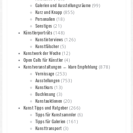
Galerien und Ausstellungsräume
(99)
Kurz und Knapp
(855)
Personalien
(18)
Sonstiges
(21)
Künstlerporträts
(148)
Kunstinterviews
(126)
Kunstfälscher
(5)
Kunstwerk der Woche
(12)
Open Calls für Künstler
(4)
Kunstveranstaltungen ← klare Empfehlung
(878)
Vernissage
(253)
Ausstellungen
(753)
Kunstkurs
(13)
Buchlesung
(3)
Kunstauktionen
(20)
Kunst Tipps und Ratgeber
(266)
Tipps für Kunstsammler
(6)
Tipps für Galerien
(161)
Kunsttransport
(3)