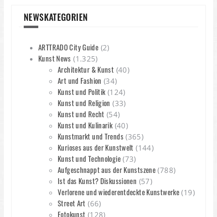
NEWSKATEGORIEN
ARTTRADO City Guide
(2)
Kunst News
(1.325)
Architektur & Kunst
(40)
Art und Fashion
(34)
Kunst und Politik
(124)
Kunst und Religion
(33)
Kunst und Recht
(54)
Kunst und Kulinarik
(40)
Kunstmarkt und Trends
(365)
Kurioses aus der Kunstwelt
(144)
Kunst und Technologie
(73)
Aufgeschnappt aus der Kunstszene
(788)
Ist das Kunst? Diskussionen
(57)
Verlorene und wiederentdeckte Kunstwerke
(19)
Street Art
(66)
Fotokunst
(128)