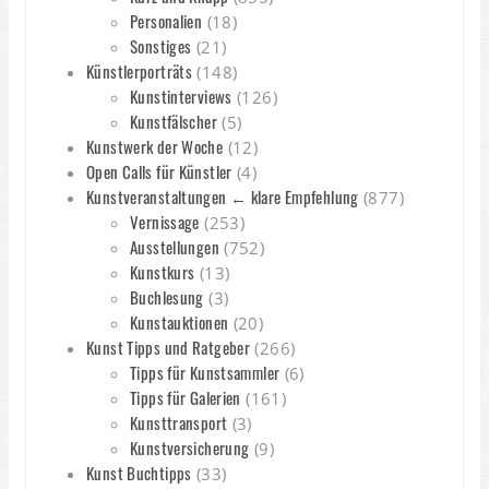
Personalien
(18)
Sonstiges
(21)
Künstlerporträts
(148)
Kunstinterviews
(126)
Kunstfälscher
(5)
Kunstwerk der Woche
(12)
Open Calls für Künstler
(4)
Kunstveranstaltungen ← klare Empfehlung
(877)
Vernissage
(253)
Ausstellungen
(752)
Kunstkurs
(13)
Buchlesung
(3)
Kunstauktionen
(20)
Kunst Tipps und Ratgeber
(266)
Tipps für Kunstsammler
(6)
Tipps für Galerien
(161)
Kunsttransport
(3)
Kunstversicherung
(9)
Kunst Buchtipps
(33)