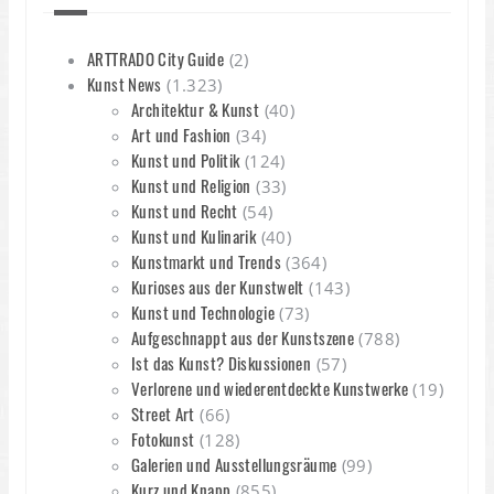
ARTTRADO City Guide
(2)
Kunst News
(1.323)
Architektur & Kunst
(40)
Art und Fashion
(34)
Kunst und Politik
(124)
Kunst und Religion
(33)
Kunst und Recht
(54)
Kunst und Kulinarik
(40)
Kunstmarkt und Trends
(364)
Kurioses aus der Kunstwelt
(143)
Kunst und Technologie
(73)
Aufgeschnappt aus der Kunstszene
(788)
Ist das Kunst? Diskussionen
(57)
Verlorene und wiederentdeckte Kunstwerke
(19)
Street Art
(66)
Fotokunst
(128)
Galerien und Ausstellungsräume
(99)
Kurz und Knapp
(855)