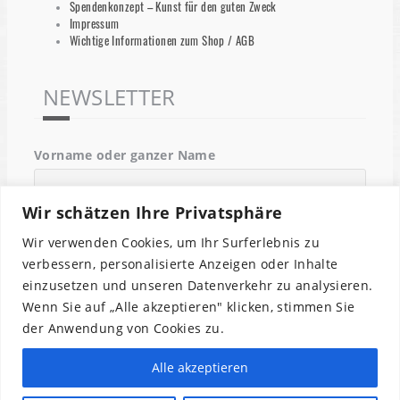
Spendenkonzept – Kunst für den guten Zweck
Impressum
Wichtige Informationen zum Shop / AGB
NEWSLETTER
Vorname oder ganzer Name
Wir schätzen Ihre Privatsphäre
Email
Wir verwenden Cookies, um Ihr Surferlebnis zu
verbessern, personalisierte Anzeigen oder Inhalte
einzusetzen und unseren Datenverkehr zu analysieren.
Indem Du fortfährst, akzeptierst Du unsere
Wenn Sie auf „Alle akzeptieren" klicken, stimmen Sie
Datenschutzerklärung.
der Anwendung von Cookies zu.
Alle akzeptieren