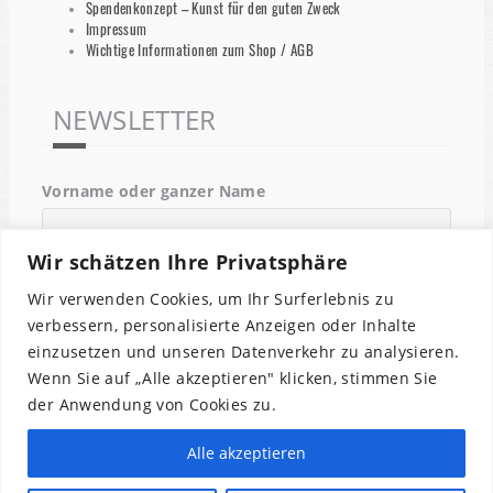
Spendenkonzept – Kunst für den guten Zweck
Impressum
Wichtige Informationen zum Shop / AGB
NEWSLETTER
Vorname oder ganzer Name
Wir schätzen Ihre Privatsphäre
Email
Wir verwenden Cookies, um Ihr Surferlebnis zu
verbessern, personalisierte Anzeigen oder Inhalte
einzusetzen und unseren Datenverkehr zu analysieren.
Indem Du fortfährst, akzeptierst Du unsere
Wenn Sie auf „Alle akzeptieren" klicken, stimmen Sie
Datenschutzerklärung.
der Anwendung von Cookies zu.
Alle akzeptieren