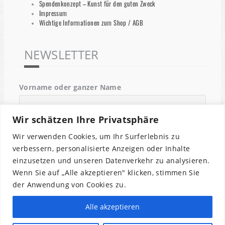
Spendenkonzept – Kunst für den guten Zweck
Impressum
Wichtige Informationen zum Shop / AGB
NEWSLETTER
Vorname oder ganzer Name
Wir schätzen Ihre Privatsphäre
Email
Wir verwenden Cookies, um Ihr Surferlebnis zu
verbessern, personalisierte Anzeigen oder Inhalte
einzusetzen und unseren Datenverkehr zu analysieren.
Indem Du fortfährst, akzeptierst Du unsere
Wenn Sie auf „Alle akzeptieren" klicken, stimmen Sie
Datenschutzerklärung.
der Anwendung von Cookies zu.
Alle akzeptieren