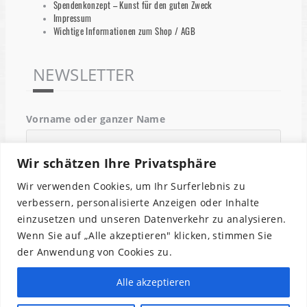
Spendenkonzept – Kunst für den guten Zweck
Impressum
Wichtige Informationen zum Shop / AGB
NEWSLETTER
Vorname oder ganzer Name
Wir schätzen Ihre Privatsphäre
Email
Wir verwenden Cookies, um Ihr Surferlebnis zu
verbessern, personalisierte Anzeigen oder Inhalte
einzusetzen und unseren Datenverkehr zu analysieren.
Indem Du fortfährst, akzeptierst Du unsere
Wenn Sie auf „Alle akzeptieren" klicken, stimmen Sie
Datenschutzerklärung.
der Anwendung von Cookies zu.
Alle akzeptieren