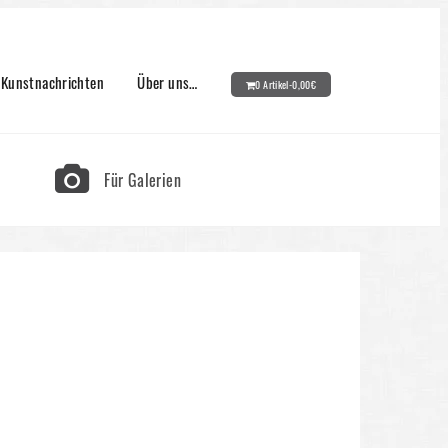
Kunstnachrichten
Über uns…
0 Artikel-
0,00
€
Für Galerien