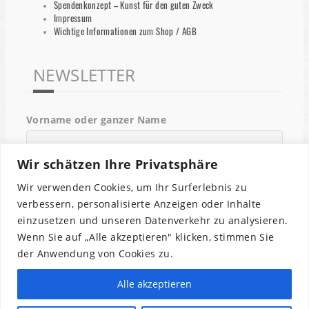
Spendenkonzept – Kunst für den guten Zweck
Impressum
Wichtige Informationen zum Shop / AGB
NEWSLETTER
Vorname oder ganzer Name
Wir schätzen Ihre Privatsphäre
Email
Wir verwenden Cookies, um Ihr Surferlebnis zu
verbessern, personalisierte Anzeigen oder Inhalte
einzusetzen und unseren Datenverkehr zu analysieren.
Indem Du fortfährst, akzeptierst Du unsere
Wenn Sie auf „Alle akzeptieren" klicken, stimmen Sie
Datenschutzerklärung.
der Anwendung von Cookies zu.
Alle akzeptieren