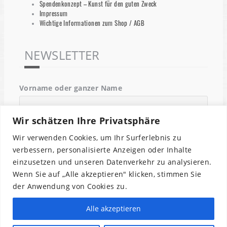
Spendenkonzept – Kunst für den guten Zweck
Impressum
Wichtige Informationen zum Shop / AGB
NEWSLETTER
Vorname oder ganzer Name
Wir schätzen Ihre Privatsphäre
Email
Wir verwenden Cookies, um Ihr Surferlebnis zu
verbessern, personalisierte Anzeigen oder Inhalte
einzusetzen und unseren Datenverkehr zu analysieren.
Indem Du fortfährst, akzeptierst Du unsere
Wenn Sie auf „Alle akzeptieren" klicken, stimmen Sie
Datenschutzerklärung.
der Anwendung von Cookies zu.
Alle akzeptieren