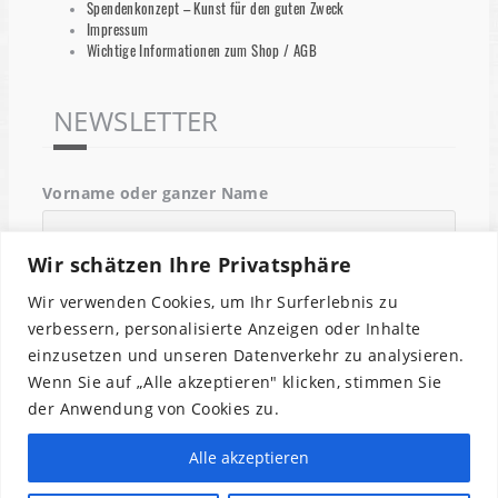
Spendenkonzept – Kunst für den guten Zweck
Impressum
Wichtige Informationen zum Shop / AGB
NEWSLETTER
Vorname oder ganzer Name
Wir schätzen Ihre Privatsphäre
Email
Wir verwenden Cookies, um Ihr Surferlebnis zu
verbessern, personalisierte Anzeigen oder Inhalte
einzusetzen und unseren Datenverkehr zu analysieren.
Indem Du fortfährst, akzeptierst Du unsere
Wenn Sie auf „Alle akzeptieren" klicken, stimmen Sie
Datenschutzerklärung.
der Anwendung von Cookies zu.
Alle akzeptieren