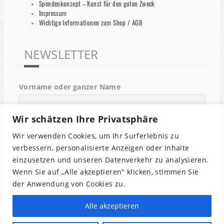
Spendenkonzept – Kunst für den guten Zweck
Impressum
Wichtige Informationen zum Shop / AGB
NEWSLETTER
Vorname oder ganzer Name
Wir schätzen Ihre Privatsphäre
Email
Wir verwenden Cookies, um Ihr Surferlebnis zu
verbessern, personalisierte Anzeigen oder Inhalte
einzusetzen und unseren Datenverkehr zu analysieren.
Indem Du fortfährst, akzeptierst Du unsere
Wenn Sie auf „Alle akzeptieren" klicken, stimmen Sie
Datenschutzerklärung.
der Anwendung von Cookies zu.
Alle akzeptieren