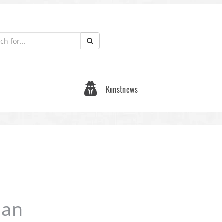
Kunstnews
 an