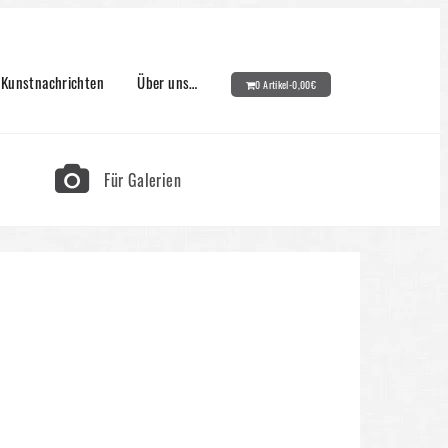
Kunstnachrichten
Über uns…
0 Artikel-
0,00
€
Für Galerien